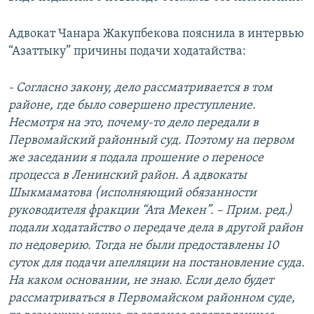
Адвокат Чанара Жакупбекова пояснила в интервью
“Азаттыку” причины подачи ходатайства:
- Согласно закону, дело рассматривается в том
районе, где было совершено преступление.
Несмотря на это, почему-то дело передали в
Первомайский районный суд. Поэтому на первом
же заседании я подала прошение о переносе
процесса в Ленинский район. А адвокаты
Шыкмаматова (исполняющий обязанности
руководителя фракции “Ата Мекен”. – Прим. ред.)
подали ходатайство о передаче дела в другой район
по недоверию. Тогда не были предоставлены 10
суток для подачи апелляции на постановление суда.
На каком основании, не знаю. Если дело будет
рассматриваться в Первомайском районном суде,