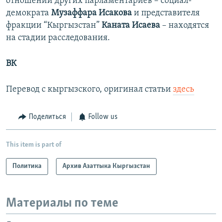
отношении других парламентариев – социал-
демократа
Музаффара Исакова
и представителя
фракции “Кыргызстан”
Каната Исаева
– находятся
на стадии расследования.
ВК
Перевод с кыргызского, оригинал статьи
здесь
Поделиться
Follow us
This item is part of
Политика
Архив Азаттыка Кыргызстан
Материалы по теме