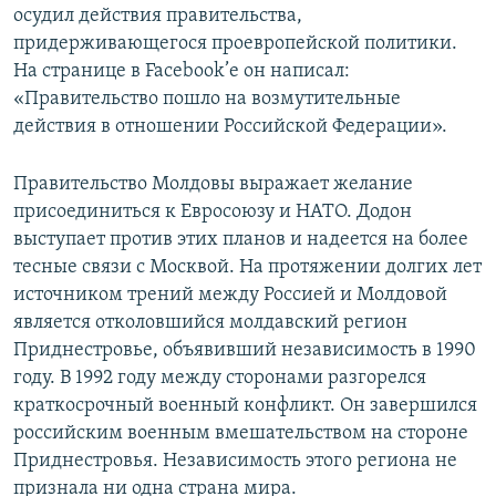
осудил действия правительства,
придерживающегося проевропейской политики.
На странице в Facebook’е он написал:
«Правительство пошло на возмутительные
действия в отношении Российской Федерации».
Правительство Молдовы выражает желание
присоединиться к Евросоюзу и НАТО. Додон
выступает против этих планов и надеется на более
тесные связи с Москвой. На протяжении долгих лет
источником трений между Россией и Молдовой
является отколовшийся молдавский регион
Приднестровье, объявивший независимость в 1990
году. В 1992 году между сторонами разгорелся
краткосрочный военный конфликт. Он завершился
российским военным вмешательством на стороне
Приднестровья. Независимость этого региона не
признала ни одна страна мира.