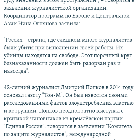
суду виновных в этом преступлении", – говорится в
заявлении журналистской организации.
Координатор программ по Европе и Центральной
Азии Нина Огнянова заявила:
"Россия – страна, где слишком много журналистов
были убиты при выполнении своей работы. Их
убийцы находятся на свободе. Этот порочный круг
безнаказанности должен быть разорван раз и
навсегда".
42-летний журналист Дмитрий Попков в 2014 году
основал газету "Тон-М". Он был известен своими
расследованиями фактов злоупотребления властью
и коррупции. Попков неоднократно выступал с
критикой чиновников из кремлёвской партии
"Единая Россия", говорится в заявлении "Комитета
по защите журналистов", международной