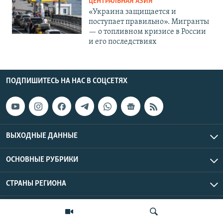
ЦЕНТРАЛЬНАЯ АЗИЯ
«Украина защищается и
поступает правильно». Мигранты
— о топливном кризисе в России
и его последствиях
ПОДПИШИТЕСЬ НА НАС В СОЦСЕТЯХ
ВЫХОДНЫЕ ДАННЫЕ
ОСНОВНЫЕ РУБРИКИ
СТРАНЫ РЕГИОНА
Азаттык Азия © 2026 RFE/RL, Inc. | Все права защищены.