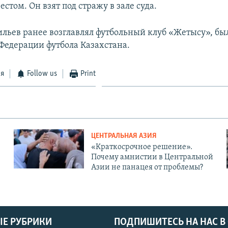
том. Он взят под стражу в зале суда.
льев ранее возглавлял футбольный клуб «Жетысу», бы
едерации футбола Казахстана.
ся
Follow us
Print
ЦЕНТРАЛЬНАЯ АЗИЯ
«Краткосрочное решение».
Почему амнистии в Центральной
Азии не панацея от проблемы?
Е РУБРИКИ
ПОДПИШИТЕСЬ НА НАС В