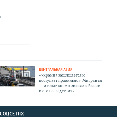
л
ЦЕНТРАЛЬНАЯ АЗИЯ
«Украина защищается и
поступает правильно». Мигранты
— о топливном кризисе в России
и его последствиях
 СОЦСЕТЯХ