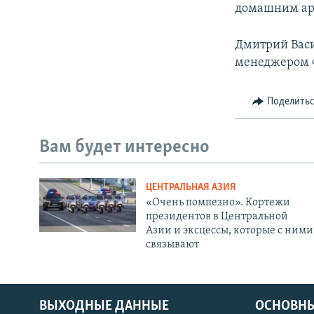
домашним арес
Дмитрий Васи
менеджером Ф
Поделить
Вам будет интересно
ЦЕНТРАЛЬНАЯ АЗИЯ
«Очень помпезно». Кортежи
президентов в Центральной
Азии и эксцессы, которые с ними
связывают
ВЫХОДНЫЕ ДАННЫЕ
ОСНОВНЫ