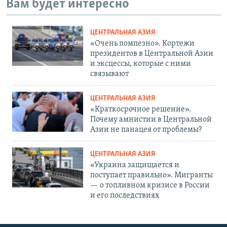
Вам будет интересно
ЦЕНТРАЛЬНАЯ АЗИЯ
«Очень помпезно». Кортежи
президентов в Центральной Азии
и эксцессы, которые с ними
связывают
ЦЕНТРАЛЬНАЯ АЗИЯ
«Краткосрочное решение».
Почему амнистии в Центральной
Азии не панацея от проблемы?
ЦЕНТРАЛЬНАЯ АЗИЯ
«Украина защищается и
поступает правильно». Мигранты
— о топливном кризисе в России
и его последствиях