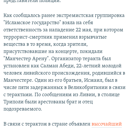
представители полиции.
Как сообщалось ранее экстремистская группировка
"Исламское государство" взяла на себя
ответственность за нападение 22 мая, при котором
террорист-смертник применил взрывчатые
вещества в то время, когда зрители,
присутствовавшие на концерте, покидали
"Манчестер Арену". Организатор теракта был
установлен как Салман Абеди, 22-летний молодой
человек ливийского происхождения, родившийся в
Манчестере. Один из его братьев, Исмаил, был в
числе пяти задержанных в Великобритании в связи
с терактами. По сообщениям из Ливии, в столице
Триполи были арестованы брат и отец
подозреваемого.
В связи с терактом в стране объявлен
высочайший