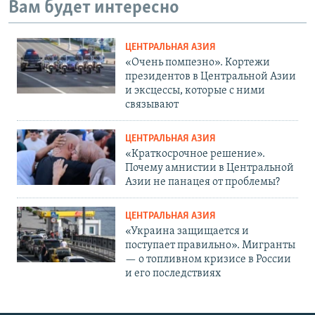
Вам будет интересно
ЦЕНТРАЛЬНАЯ АЗИЯ
«Очень помпезно». Кортежи
президентов в Центральной Азии
и эксцессы, которые с ними
связывают
ЦЕНТРАЛЬНАЯ АЗИЯ
«Краткосрочное решение».
Почему амнистии в Центральной
Азии не панацея от проблемы?
ЦЕНТРАЛЬНАЯ АЗИЯ
«Украина защищается и
поступает правильно». Мигранты
— о топливном кризисе в России
и его последствиях