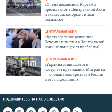
«Очень помпезно». Кортежи
президентов в Центральной Азии
и эксцессы, которые с ними
связывают
ЦЕНТРАЛЬНАЯ АЗИЯ
«Краткосрочное решение».
Почему амнистии в Центральной
Азии не панацея от проблемы?
ЦЕНТРАЛЬНАЯ АЗИЯ
«Украина защищается и
поступает правильно». Мигранты
— о топливном кризисе в России
и его последствиях
ПОДПИШИТЕСЬ НА НАС В СОЦСЕТЯХ