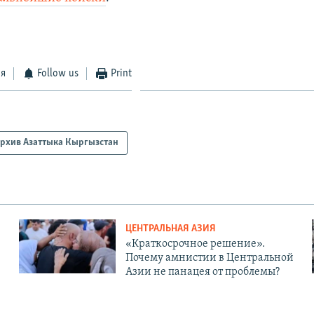
ся
Follow us
Print
рхив Азаттыка Кыргызстан
ЦЕНТРАЛЬНАЯ АЗИЯ
«Краткосрочное решение».
Почему амнистии в Центральной
Азии не панацея от проблемы?