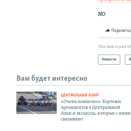
NO
Поделить
This item is part of
Новости
А
Вам будет интересно
ЦЕНТРАЛЬНАЯ АЗИЯ
«Очень помпезно». Кортежи
президентов в Центральной
Азии и эксцессы, которые с ними
связывают