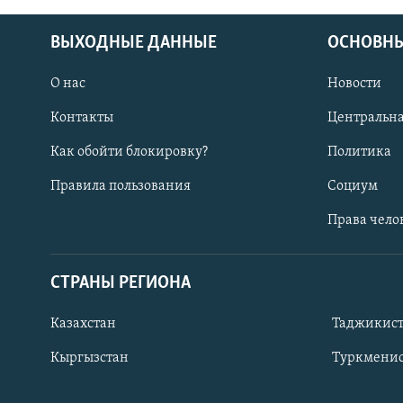
ВЫХОДНЫЕ ДАННЫЕ
ОСНОВНЫ
О нас
Новости
Контакты
Центральна
Как обойти блокировку?
Политика
Правила пользования
Социум
Права чело
СТРАНЫ РЕГИОНА
ПОДПИШИТЕСЬ НА НАС В СОЦСЕТЯХ
Казахстан
Таджикис
Кыргызстан
Туркменис
Все сайты РСЕ/РС