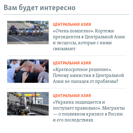
Вам будет интересно
ЦЕНТРАЛЬНАЯ АЗИЯ
«Очень помпезно». Кортежи
президентов в Центральной Азии
и эксцессы, которые с ними
связывают
ЦЕНТРАЛЬНАЯ АЗИЯ
«Краткосрочное решение».
Почему амнистии в Центральной
Азии не панацея от проблемы?
ЦЕНТРАЛЬНАЯ АЗИЯ
«Украина защищается и
поступает правильно». Мигранты
— о топливном кризисе в России
и его последствиях