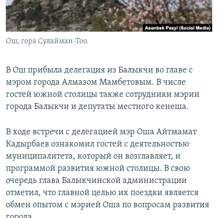
Ош, гора Сулайман-Тоо.
В Ош прибыла делегация из Балыкчи во главе с
мэром города Алмазом Мамбетовым. В числе
гостей южной столицы также сотрудники мэрии
города Балыкчи и депутаты местного кенеша.
В ходе встречи с делегацией мэр Оша Айтмамат
Кадырбаев ознакомил гостей с деятельностью
муниципалитета, который он возглавляет, и
программой развития южной столицы. В свою
очередь глава Балыкчинской администрации
отметил, что главной целью их поездки является
обмен опытом с мэрией Оша по вопросам развития
города.