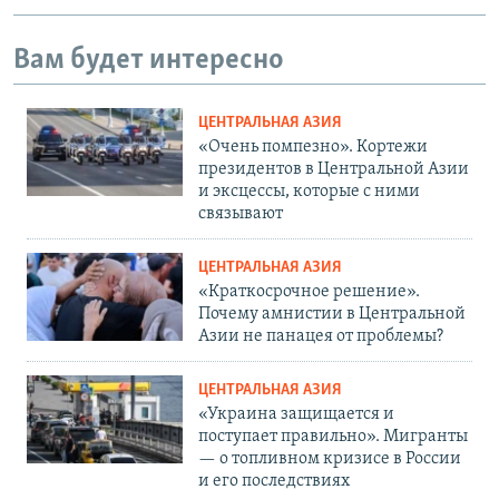
Вам будет интересно
ЦЕНТРАЛЬНАЯ АЗИЯ
«Очень помпезно». Кортежи
президентов в Центральной Азии
и эксцессы, которые с ними
связывают
ЦЕНТРАЛЬНАЯ АЗИЯ
«Краткосрочное решение».
Почему амнистии в Центральной
Азии не панацея от проблемы?
ЦЕНТРАЛЬНАЯ АЗИЯ
«Украина защищается и
поступает правильно». Мигранты
— о топливном кризисе в России
и его последствиях