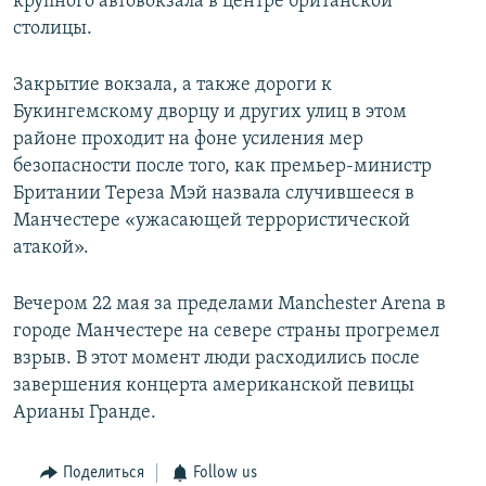
крупного автовокзала в центре британской
столицы.
Закрытие вокзала, а также дороги к
Букингемскому дворцу и других улиц в этом
районе проходит на фоне усиления мер
безопасности после того, как премьер-министр
Британии Тереза Мэй назвала случившееся в
Манчестере «ужасающей террористической
атакой».
Вечером 22 мая за пределами Manchester Arena в
городе Манчестере на севере страны прогремел
взрыв. В этот момент люди расходились после
завершения концерта американской певицы
Арианы Гранде.
Поделиться
Follow us