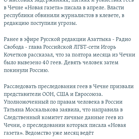
О массовых задержаниях, пытках и убийствах геев
в Чечне «Новая газета» писала в апреле. Власти
республики обвинили журналистов в клевете, в
редакцию поступили угрозы.
Ранее в эфире Русской редакции Азаттыка - Радио
Свобода - глава Российской ЛГБТ-сети Игорь
Кочетков рассказал, что за полтора месяца из Чечни
было вывезено 40 геев. Девять человек затем
покинули Россию.
Расследовать преследования геев в Чечне призвали
представители ООН, США и Евросоюза.
Уполномоченный по правам человека в России
Татьяна Москалькова заявила, что направила в
Следственный комитет личные данные геев из
Чечни, о преследовании которых писала «Новая
газета». Ведомство уже месяц ведёт