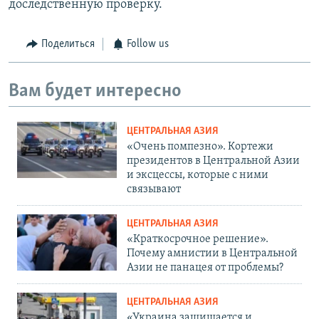
доследственную проверку.
Поделиться
Follow us
Вам будет интересно
ЦЕНТРАЛЬНАЯ АЗИЯ
«Очень помпезно». Кортежи
президентов в Центральной Азии
и эксцессы, которые с ними
связывают
ЦЕНТРАЛЬНАЯ АЗИЯ
«Краткосрочное решение».
Почему амнистии в Центральной
Азии не панацея от проблемы?
ЦЕНТРАЛЬНАЯ АЗИЯ
«Украина защищается и