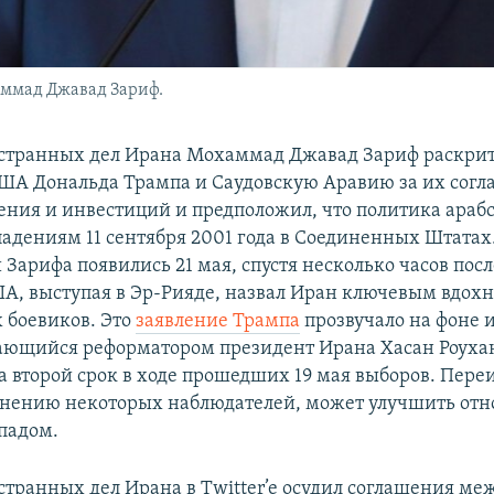
ммад Джавад Зариф.
странных дел Ирана Мохаммад Джавад Зариф раскри
ША Дональда Трампа и Саудовскую Аравию за их согл
ения и инвестиций и предположил, что политика араб
падениям 11 сентября 2001 года в Соединенных Штатах
арифа появились 21 мая, спустя несколько часов после
А, выступая в Эр-Рияде, назвал Иран ключевым вдох
 боевиков. Это
заявление Трампа
прозвучало на фоне 
тающийся реформатором президент Ирана Хасан Роуха
а второй срок в ходе прошедших 19 мая выборов. Пере
мнению некоторых наблюдателей, может улучшить от
ападом.
транных дел Ирана в Twitter’e осудил соглашения ме