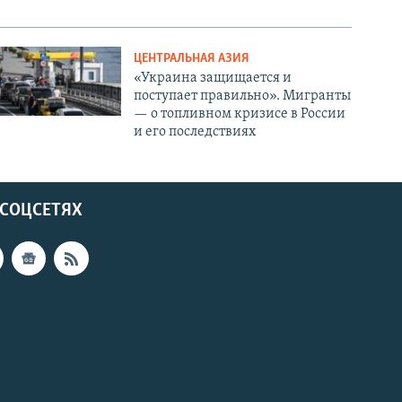
ЦЕНТРАЛЬНАЯ АЗИЯ
«Украина защищается и
поступает правильно». Мигранты
— о топливном кризисе в России
и его последствиях
 СОЦСЕТЯХ