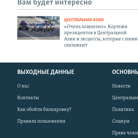
Вам будет интересно
ЦЕНТРАЛЬНАЯ АЗИЯ
«Очень помпезно». Кортежи
президентов в Центральной
Азии и эксцессы, которые с ними
связывают
ВЫХОДНЫЕ ДАННЫЕ
ОСНОВНЫ
О нас
Новости
Контакты
Центральна
Как обойти блокировку?
Политика
Правила пользования
Социум
Права чело