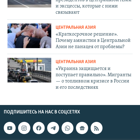
президентов в Центральной Азии
и эксцессы, которые с ними
связывают
ЦЕНТРАЛЬНАЯ АЗИЯ
«Краткосрочное решение».
Почему амнистии в Центральной
Азии не панацея от проблемы?
ЦЕНТРАЛЬНАЯ АЗИЯ
«Украина защищается и
поступает правильно». Мигранты
— о топливном кризисе в России
и его последствиях
ПОДПИШИТЕСЬ НА НАС В СОЦСЕТЯХ