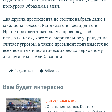
поданных за его ближайшего соперника, бывшего
прокурора Эбрахима Раизи.
Два других претендента не смогли набрать даже 1
миллиона голосов. Кандидаты в президенты в
Иране проходят тщательную проверку, чтобы
исключить тех, кого это клерикальное учреждение
считает угрозой, а также президент подчиняется во
всех военных и политических делах верховному
лидеру аятолле Али Хаменеи.
Поделиться
Follow us
Вам будет интересно
ЦЕНТРАЛЬНАЯ АЗИЯ
«Очень помпезно». Кортежи