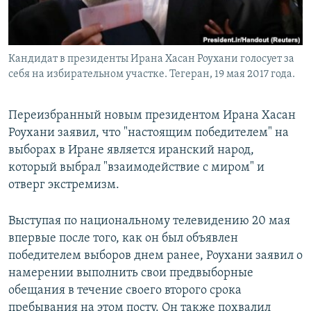
Кандидат в президенты Ирана Хасан Роухани голосует за
себя на избирательном участке. Тегеран, 19 мая 2017 года.
Переизбранный новым президентом Ирана Хасан
Роухани заявил, что "настоящим победителем" на
выборах в Иране является иранский народ,
который выбрал "взаимодействие с миром" и
отверг экстремизм.
Выступая по национальному телевидению 20 мая
впервые после того, как он был объявлен
победителем выборов днем ранее, Роухани заявил о
намерении выполнить свои предвыборные
обещания в течение своего второго срока
пребывания на этом посту. Он также похвалил