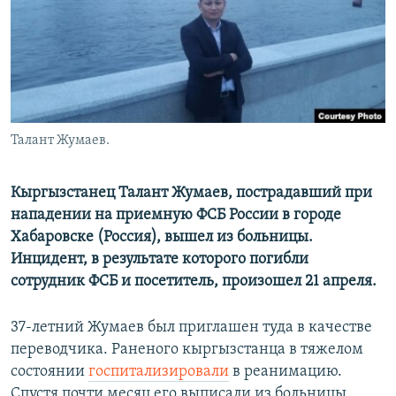
Талант Жумаев.
Кыргызстанец Талант Жумаев, пострадавший при
нападении на приемную ФСБ России в городе
Хабаровске (Россия), вышел из больницы.
Инцидент, в результате которого погибли
сотрудник ФСБ и посетитель, произошел 21 апреля.
37-летний Жумаев был приглашен туда в качестве
переводчика. Раненого кыргызстанца в тяжелом
состоянии
госпитализировали
в реанимацию.
Спустя почти месяц его выписали из больницы.