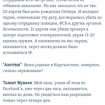
сотрудника ФСБ застрелил, чтобы потом не
отбывать наказание. Но как оказалось это не так.
20 апреля был день рождения Гитлера. И молодые
парни, отмечавшие эту дату, договорились убить по
одному сотруднику полиции, ФСБ и других органов
безопасности. 21 апреля они убили тренера в
центре подготовки телохранителей, украв 15-20
единиц оружия. А напавшему на нас парню,
оказывается, через месяц должно было
исполниться 18.
"Азаттык"
:
Ваши родные в Кыргызстане, наверное,
сильно переживали?
Талант Жумаев
: Мой папа, узнав об этом из
Facebook’а, уже через два часа, оказывается,
выехал из дома. Но увидеться нам разрешили
только через четыре дня.