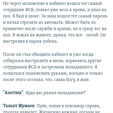
Но через мгновение в кабинет вошел тот самый
сотрудник ФСБ, только уже весь в крови, и упал на
пол. Я был в шоке. За ним вошел тот самый парень
и начал стрелять из автомата. Может быть по
привычке после службы в армии, но я сразу лег на
пол. Я лежал на животе, думая, что все - погиб. Он
выстрелил в парня-узбека.
После он стал обходить кабинет и уже когда
собирался выстрелить в меня, ворвались другие
сотрудники ФСБ и застрелили нападавшего. Я
попытался пошевелить руками, ногами и только
после этого осознал, что, слава Богу, я жив.
"Азаттык"
:
Куда вас ранил нападавший?
Талант Жумаев
: Пуля, попав в поясницу справа,
прошла навылет. Жизненно важные органы не