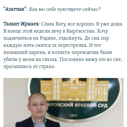
"Азаттык"
:
Как вы себя чувствуете сейчас?
Талант Жумаев
: Слава Богу, все хорошо. Я уже дома.
В конце этой недели лечу в Кыргызстан. Хочу
подлечиться на Родине, отдохнуть. До сих пор
каждую ночь снится та перестрелка. И тот
напавший парень, и коллега-переводчик были
убиты у меня на глазах. Постоянно вижу это во сне,
просыпаюсь от страха.