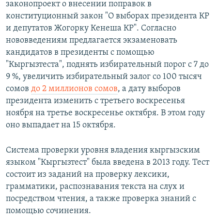
законопроект о внесении поправок в
конституционный закон "О выборах президента КР
и депутатов Жогорку Кенеша КР". Согласно
нововведениям предлагается экзаменовать
кандидатов в президенты с помощью
"Кыргызтеста", поднять избирательный порог с 7 до
9 %, увеличить избирательный залог со 100 тысяч
сомов
до 2 миллионов сомов
, а дату выборов
президента изменить с третьего воскресенья
ноября на третье воскресенье октября. В этом году
оно выпадает на 15 октября.
Система проверки уровня владения кыргызским
языком "Кыргызтест" была введена в 2013 году. Тест
состоит из заданий на проверку лексики,
грамматики, распознавания текста на слух и
посредством чтения, а также проверка знаний с
помощью сочинения.