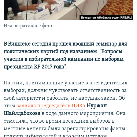
Иллюстративное фото.
В Бишкеке сегодня прошел вводный семинар для
политических партий под названием "Вопросы
участия в избирательной кампании по выборам
президента КР 2017 года".
Партии, принимающие участие в президентских
выборах, должны чувствовать ответственность за
свой авторитет и работать, не нарушая закон. Об
этом
заявила председатель ЦИКа
Нуржан
Шайлдабекова
в ходе данного мероприятия. Она
отметила, что во время последних выборов в
местные кенеши были зарегистрированы факты
подкупа избирателей и что этим методом