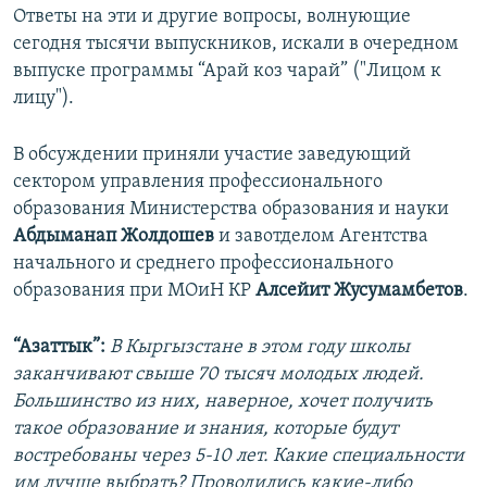
Ответы на эти и другие вопросы, волнующие
сегодня тысячи выпускников, искали в очередном
выпуске программы “Арай коз чарай” ("Лицом к
лицу").
В обсуждении приняли участие заведующий
сектором управления профессионального
образования Министерства образования и науки
Абдыманап Жолдошев
и завотделом Агентства
начального и среднего профессионального
образования при МОиН КР
Алсейит Жусумамбетов
.
“Азаттык”:
В Кыргызстане в этом году школы
заканчивают свыше 70 тысяч молодых людей.
Большинство из них, наверное, хочет получить
такое образование и знания, которые будут
востребованы через 5-10 лет. Какие специальности
им лучше выбрать? Проводились какие-либо