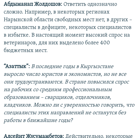
Абдыманап Жолдошов:
Ответить однозначно
сложно. Например, в некоторых регионах
Нарынской области свободных мест нет, в других –
специалисты в дефиците, некоторых специалистов
в избытке. В настоящий момент высокий спрос на
ветеринаров, для них выделено более 400
бюджетных мест.
“Азаттык”:
В последние годы в Кыргызстане
выросло число юристов и экономистов, но не все
они трудоустраиваются. В стране повысился спрос
на рабочих со средним профессиональным
образованием – сварщиков, отделочников,
кладчиков. Можно ли с уверенностью говорить, что
специалисты этих направлений не останутся без
работы в ближайшие годы?
Алсейит Жусумамбетов:
Действительно, некоторые