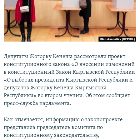
Депутаты Жогорку Кенеша рассмотрели проект
конституционного закона «О внесении изменений
в конституционный Закон Кыргызской Республики
«О выборах президента Кыргызской Республики и
депутатов Жогорку Кенеша Кыргызской
Республики» во втором чтении. Об этом сообщает
пресс-служба парламента.
Как отмечается, информацию о законопроекте
представила председатель комитета по
конституционному законодательству,