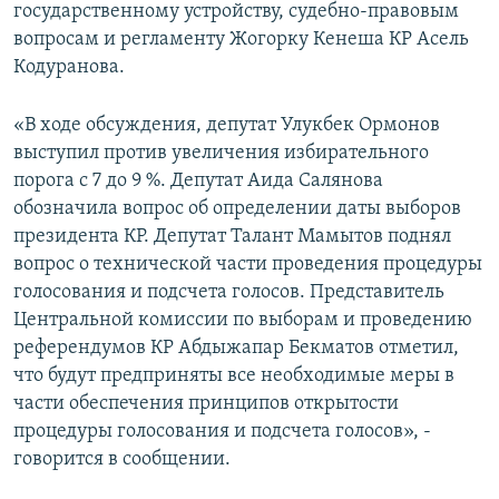
государственному устройству, судебно-правовым
вопросам и регламенту Жогорку Кенеша КР Асель
Кодуранова.
«В ходе обсуждения, депутат Улукбек Ормонов
выступил против увеличения избирательного
порога с 7 до 9 %. Депутат Аида Салянова
обозначила вопрос об определении даты выборов
президента КР. Депутат Талант Мамытов поднял
вопрос о технической части проведения процедуры
голосования и подсчета голосов. Представитель
Центральной комиссии по выборам и проведению
референдумов КР Абдыжапар Бекматов отметил,
что будут предприняты все необходимые меры в
части обеспечения принципов открытости
процедуры голосования и подсчета голосов», -
говорится в сообщении.