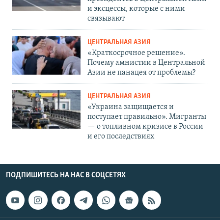
и эксцессы, которые с ними
связывают
ЦЕНТРАЛЬНАЯ АЗИЯ
«Краткосрочное решение».
Почему амнистии в Центральной
Азии не панацея от проблемы?
ЦЕНТРАЛЬНАЯ АЗИЯ
«Украина защищается и
поступает правильно». Мигранты
— о топливном кризисе в России
и его последствиях
ПОДПИШИТЕСЬ НА НАС В СОЦСЕТЯХ