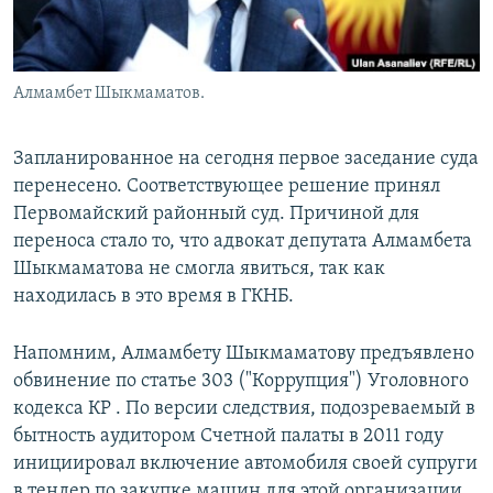
Алмамбет Шыкмаматов.
Запланированное на сегодня первое заседание суда
перенесено. Соответствующее решение принял
Первомайский районный суд. Причиной для
переноса стало то, что адвокат депутата Алмамбета
Шыкмаматова не смогла явиться, так как
находилась в это время в ГКНБ.
Напомним, Алмамбету Шыкмаматову предъявлено
обвинение по статье 303 ("Коррупция") Уголовного
кодекса КР . По версии следствия, подозреваемый в
бытность аудитором Счетной палаты в 2011 году
инициировал включение автомобиля своей супруги
в тендер по закупке машин для этой организации.