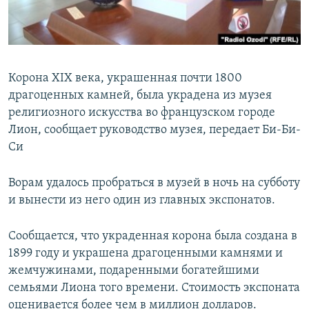
Корона XIX века, украшенная почти 1800
драгоценных камней, была украдена из музея
религиозного искусства во французском городе
Лион, сообщает руководство музея, передает Би-Би-
Си
Ворам удалось пробраться в музей в ночь на субботу
и вынести из него один из главных экспонатов.
Сообщается, что украденная корона была создана в
1899 году и украшена драгоценными камнями и
жемчужинами, подаренными богатейшими
семьями Лиона того времени. Стоимость экспоната
оценивается более чем в миллион долларов.