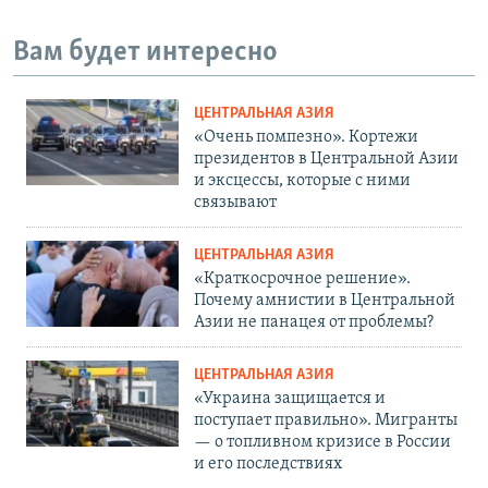
Вам будет интересно
ЦЕНТРАЛЬНАЯ АЗИЯ
«Очень помпезно». Кортежи
президентов в Центральной Азии
и эксцессы, которые с ними
связывают
ЦЕНТРАЛЬНАЯ АЗИЯ
«Краткосрочное решение».
Почему амнистии в Центральной
Азии не панацея от проблемы?
ЦЕНТРАЛЬНАЯ АЗИЯ
«Украина защищается и
поступает правильно». Мигранты
— о топливном кризисе в России
и его последствиях