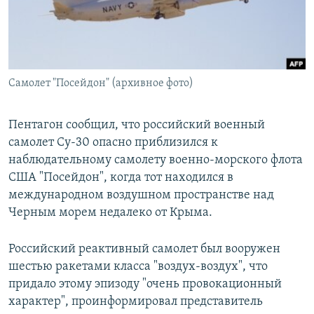
Самолет "Посейдон" (архивное фото)
Пентагон сообщил, что российский военный
самолет Су-30 опасно приблизился к
наблюдательному самолету военно-морского флота
США "Посейдон", когда тот находился в
международном воздушном пространстве над
Черным морем недалеко от Крыма.
Российский реактивный самолет был вооружен
шестью ракетами класса "воздух-воздух", что
придало этому эпизоду "очень провокационный
характер", проинформировал представитель