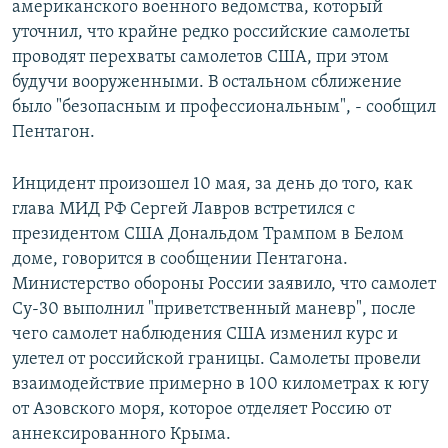
американского военного ведомства, который
уточнил, что крайне редко российские самолеты
проводят перехваты самолетов США, при этом
будучи вооруженными. В остальном сближение
было "безопасным и профессиональным", - сообщил
Пентагон.
Инцидент произошел 10 мая, за день до того, как
глава МИД РФ Сергей Лавров встретился с
президентом США Дональдом Трампом в Белом
доме, говорится в сообщении Пентагона.
Министерство обороны России заявило, что самолет
Су-30 выполнил "приветственный маневр", после
чего самолет наблюдения США изменил курс и
улетел от российской границы. Самолеты провели
взаимодействие примерно в 100 километрах к югу
от Азовского моря, которое отделяет Россию от
аннексированного Крыма.