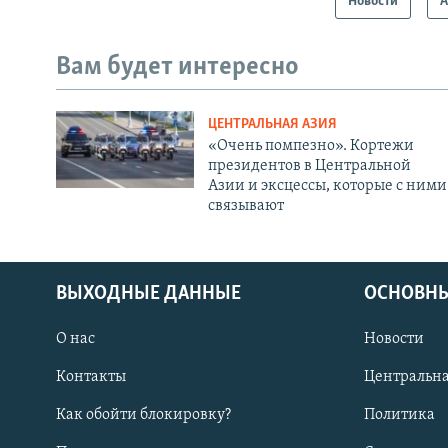
Новости
А
Вам будет интересно
ЦЕНТРАЛЬНАЯ АЗИЯ
«Очень помпезно». Кортежи
президентов в Центральной
Азии и эксцессы, которые с ними
связывают
ВЫХОДНЫЕ ДАННЫЕ
ОСНОВНЫ
О нас
Новости
Контакты
Центральна
Как обойти блокировку?
Политика