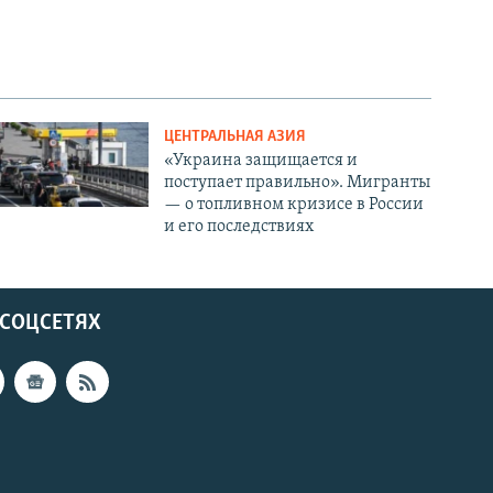
ЦЕНТРАЛЬНАЯ АЗИЯ
«Украина защищается и
поступает правильно». Мигранты
— о топливном кризисе в России
и его последствиях
 СОЦСЕТЯХ