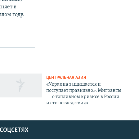
няет в
лом году.
ЦЕНТРАЛЬНАЯ АЗИЯ
«Украина защищается и
поступает правильно». Мигранты
— о топливном кризисе в России
и его последствиях
 СОЦСЕТЯХ