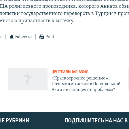
ША религиозного проповедника, которого Анкара обви
попытки государственного переворота в Турции в прош
ет свою причастность к мятежу.
ся
Follow us
Print
ЦЕНТРАЛЬНАЯ АЗИЯ
«Краткосрочное решение».
Почему амнистии в Центральной
Азии не панацея от проблемы?
Е РУБРИКИ
ПОДПИШИТЕСЬ НА НАС В