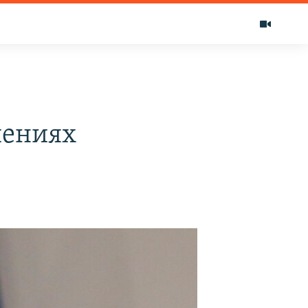
шениях