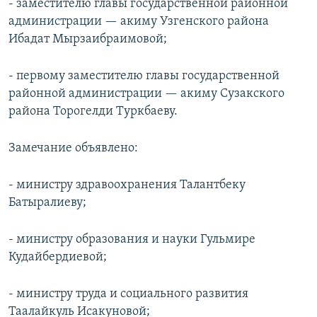
- заместителю главы государственной районной
администрации — акиму Узгенского района
Ибадат Мырзаибраимовой;
- первому заместителю главы государственной
районной администрации — акиму Сузакского
района Торогелди Туркбаеву.
Замечание объявлено:
- министру здравоохранения Талантбеку
Батыралиеву;
- министру образования и науки Гульмире
Кудайбердиевой;
- министру труда и социального развития
Таалайкуль Исакуновой;