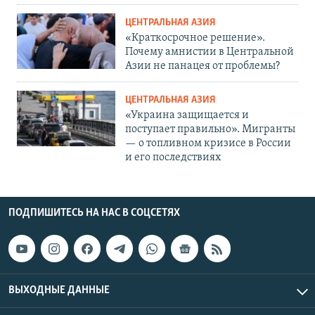
ЦЕНТРАЛЬНАЯ АЗИЯ
«Краткосрочное решение».
Почему амнистии в Центральной
Азии не панацея от проблемы?
ЦЕНТРАЛЬНАЯ АЗИЯ
«Украина защищается и
поступает правильно». Мигранты
— о топливном кризисе в России
и его последствиях
ПОДПИШИТЕСЬ НА НАС В СОЦСЕТЯХ
ВЫХОДНЫЕ ДАННЫЕ