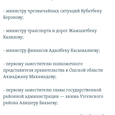
- министру чрезвычайных ситуаций Кубатбеку
Боронову;
- министру транспорта и дорог Жамшитбеку
Калилову;
- министру финансов Адылбеку Касымалиеву;
- первому заместителю полномочного
представителя правительства в Ошской области
Ахмаджану Махамадову;
- первому заместителю главы государственной
районной администрации — акима Узгенского
района Алишеру Бакыеву;