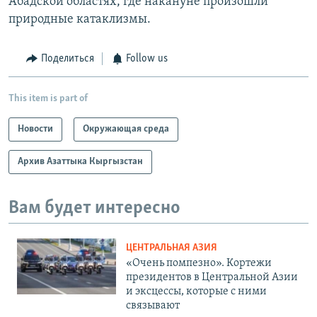
Абадской областях, где накануне произошли
природные катаклизмы.
Поделиться
Follow us
This item is part of
Новости
Окружающая среда
Архив Азаттыка Кыргызстан
Вам будет интересно
ЦЕНТРАЛЬНАЯ АЗИЯ
«Очень помпезно». Кортежи
президентов в Центральной Азии
и эксцессы, которые с ними
связывают