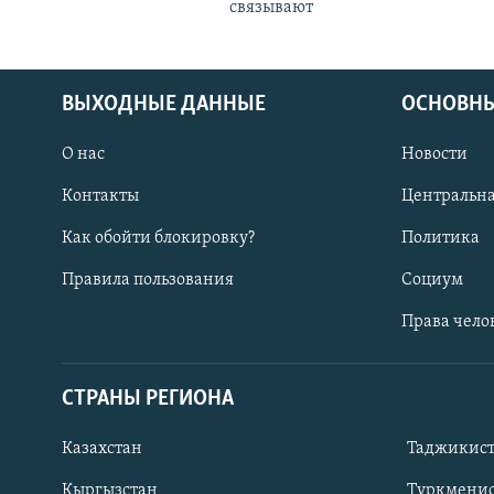
связывают
ВЫХОДНЫЕ ДАННЫЕ
ОСНОВНЫ
О нас
Новости
Контакты
Центральна
Как обойти блокировку?
Политика
Правила пользования
Социум
Права чело
СТРАНЫ РЕГИОНА
ПОДПИШИТЕСЬ НА НАС В СОЦСЕТЯХ
Казахстан
Таджикис
Кыргызстан
Туркменис