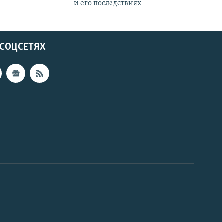
и его последствиях
 СОЦСЕТЯХ