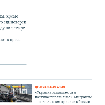
ты, кроме
го единоверец
оду на четыре
ют в пресс-
ЦЕНТРАЛЬНАЯ АЗИЯ
«Украина защищается и
поступает правильно». Мигранты
— о топливном кризисе в России