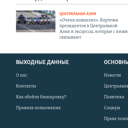
ЦЕНТРАЛЬНАЯ АЗИЯ
«Очень помпезно». Кортежи
президентов в Центральной
Азии и эксцессы, которые с ними
связывают
ВЫХОДНЫЕ ДАННЫЕ
ОСНОВНЫ
О нас
Новости
Контакты
Центральна
Как обойти блокировку?
Политика
Правила пользования
Социум
Права чело