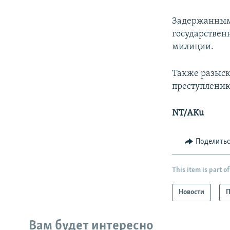
Задержанным 
государствен
милиции.
Также разыск
преступлению
NT/AKu
Поделить
This item is part of
Новости
П
Вам будет интересно