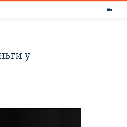
ньги у