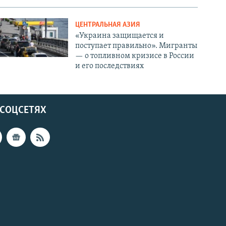
ЦЕНТРАЛЬНАЯ АЗИЯ
«Украина защищается и
поступает правильно». Мигранты
— о топливном кризисе в России
и его последствиях
 СОЦСЕТЯХ