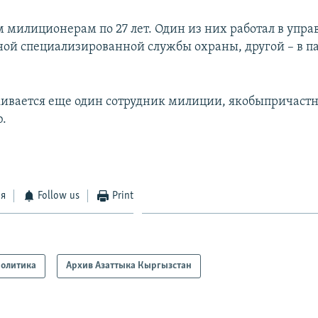
милиционерам по 27 лет. Один из них работал в упра
ной специализированной службы охраны, другой – в п
ивается еще один сотрудник милиции, якобыпричаст
.
ся
Follow us
Print
олитика
Архив Азаттыка Кыргызстан