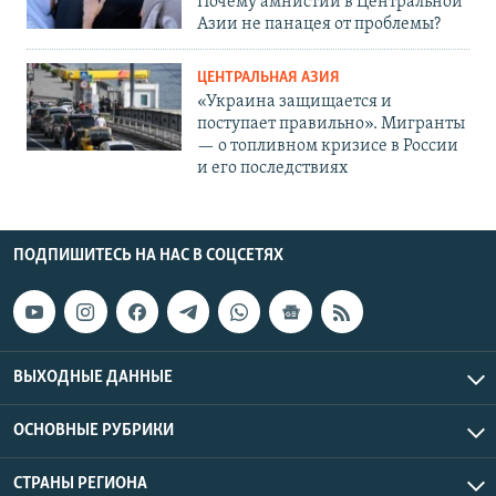
Почему амнистии в Центральной
Азии не панацея от проблемы?
ЦЕНТРАЛЬНАЯ АЗИЯ
«Украина защищается и
поступает правильно». Мигранты
— о топливном кризисе в России
и его последствиях
ПОДПИШИТЕСЬ НА НАС В СОЦСЕТЯХ
ВЫХОДНЫЕ ДАННЫЕ
ОСНОВНЫЕ РУБРИКИ
СТРАНЫ РЕГИОНА