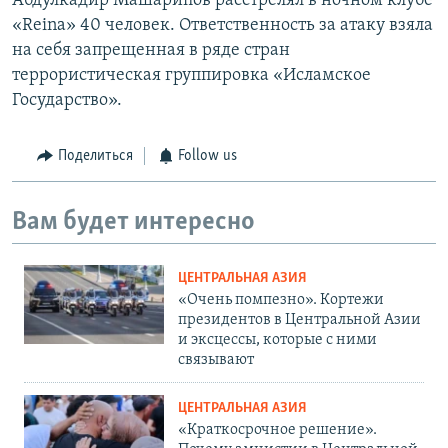
Абдулкадир Машарипов расстрелял в ночном клубе
«Reina» 40 человек. Ответственность за атаку взяла
на себя запрещенная в ряде стран
террористическая группировка «Исламское
Государство».
Поделиться
Follow us
Вам будет интересно
ЦЕНТРАЛЬНАЯ АЗИЯ
«Очень помпезно». Кортежи
президентов в Центральной Азии
и эксцессы, которые с ними
связывают
ЦЕНТРАЛЬНАЯ АЗИЯ
«Краткосрочное решение».