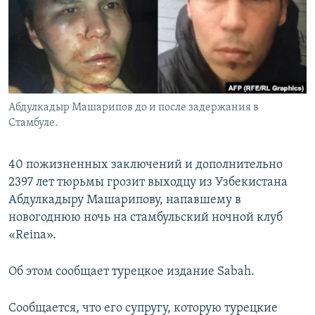
Абдулкадыр Машарипов до и после задержания в
Стамбуле.
40 пожизненных заключений и дополнительно
2397 лет тюрьмы грозит выходцу из Узбекистана
Абдулкадыру Машарипову, напавшему в
новогоднюю ночь на стамбульский ночной клуб
«Reina».
Об этом сообщает турецкое издание Sabah.
Сообщается, что его супругу, которую турецкие