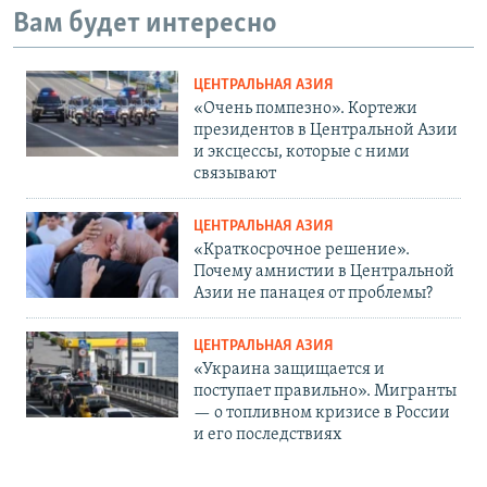
Вам будет интересно
ЦЕНТРАЛЬНАЯ АЗИЯ
«Очень помпезно». Кортежи
президентов в Центральной Азии
и эксцессы, которые с ними
связывают
ЦЕНТРАЛЬНАЯ АЗИЯ
«Краткосрочное решение».
Почему амнистии в Центральной
Азии не панацея от проблемы?
ЦЕНТРАЛЬНАЯ АЗИЯ
«Украина защищается и
поступает правильно». Мигранты
— о топливном кризисе в России
и его последствиях