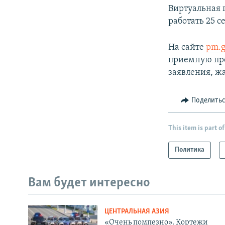
Виртуальная 
работать 25 с
На сайте
pm.g
приемную пре
заявления, ж
Поделить
This item is part of
Политика
Вам будет интересно
ЦЕНТРАЛЬНАЯ АЗИЯ
«Очень помпезно». Кортежи