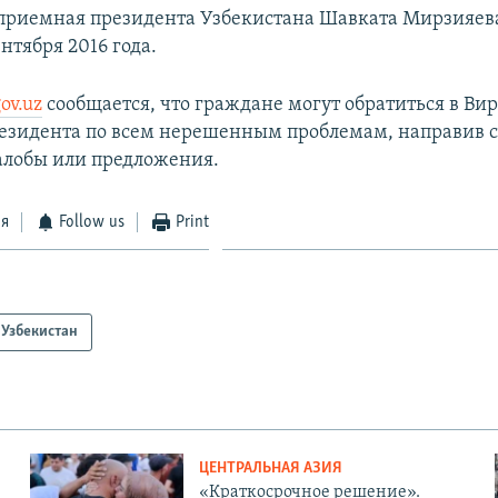
приемная президента Узбекистана Шавката Мирзияев
ентября 2016 года.
ov.uz
сообщается, что граждане могут обратиться в Ви
зидента по всем нерешенным проблемам, направив 
алобы или предложения.
ся
Follow us
Print
Узбекистан
ЦЕНТРАЛЬНАЯ АЗИЯ
«Краткосрочное решение».