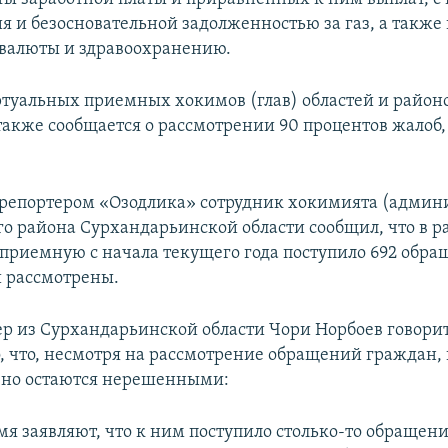
я и безосновательной задолженностью за газ, а также
валюты и здравоохранению.
ртуальных приемных хокимов (глав) областей и район
также сообщается о рассмотрении 90 процентов жалоб
 с репортером «Озодлика» сотрудник хокимията (админ
о района Сурхандарьинской области сообщил, что в 
приемную с начала текущего года поступило 692 обращ
 рассмотрены.
р из Сурхандарьинской области Чори Норбоев говорит
, что, несмотря на рассмотрение обращений граждан,
вно остаются нерешенными:
мя заявляют, что к ним поступило столько-то обращени