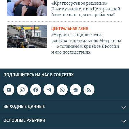
«Краткосрочное решение».
Почему амнистии в Центральной
Азии не панацея от проблемы?
ЦЕНТРАЛЬНАЯ АЗИЯ
«Украина защищается и
поступает правильно». Мигранты
— о топливном кризисе в России
и его последствиях
ПОДПИШИТЕСЬ НА НАС В СОЦСЕТЯХ
ВЫХОДНЫЕ ДАННЫЕ
ОСНОВНЫЕ РУБРИКИ