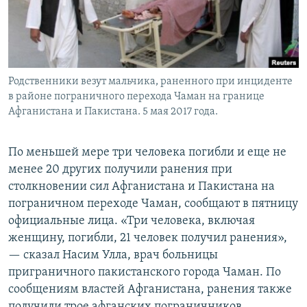
Родственники везут мальчика, раненного при инциденте
в районе пограничного перехода Чаман на границе
Афганистана и Пакистана. 5 мая 2017 года.
По меньшей мере три человека погибли и еще не
менее 20 других получили ранения при
столкновении сил Афганистана и Пакистана на
пограничном переходе Чаман, сообщают в пятницу
официальные лица. «Три человека, включая
женщину, погибли, 21 человек получил ранения»,
— сказал Насим Улла, врач больницы
приграничного пакистанского города Чаман. По
сообщениям властей Афганистана, ранения также
получили трое афганских пограничников.