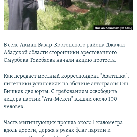
В селе Акман Базар-Коргонского района Джалал-
Абадской области сторонники арестованного
Омурбека Текебаева начали акцию протеста.
Как передает местный корреспондент "Азаттыка",
пикетчики установили на обочине автотрассы Ош-
Бишкек две юрты. С требованием освободить
лидера партии "Ата-Мекен" вышли около 100
человек.
Часть митингующих прошла около 1 километра
вдоль дороги, держа в руках флаг партии и