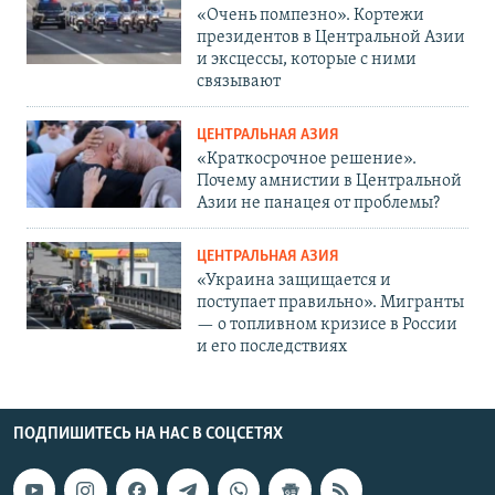
«Очень помпезно». Кортежи
президентов в Центральной Азии
и эксцессы, которые с ними
связывают
ЦЕНТРАЛЬНАЯ АЗИЯ
«Краткосрочное решение».
Почему амнистии в Центральной
Азии не панацея от проблемы?
ЦЕНТРАЛЬНАЯ АЗИЯ
«Украина защищается и
поступает правильно». Мигранты
— о топливном кризисе в России
и его последствиях
ПОДПИШИТЕСЬ НА НАС В СОЦСЕТЯХ