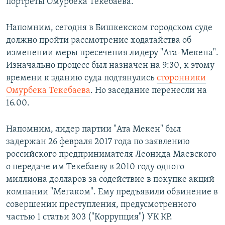
портреты Омурбека Текебаева.
Напомним, сегодня в Бишкекском городском суде
должно пройти рассмотрение ходатайства об
изменении меры пресечения лидеру "Ата-Мекена".
Изначально процесс был назначен на 9:30, к этому
времени к зданию суда подтянулись
сторонники
Омурбека Текебаева
. Но заседание перенесли на
16.00.
Напомним, лидер партии "Ата Мекен" был
задержан 26 февраля 2017 года по заявлению
российского предпринимателя Леонида Маевского
о передаче им Текебаеву в 2010 году одного
миллиона долларов за содействие в покупке акций
компании "Мегаком". Ему предъявили обвинение в
совершении преступления, предусмотренного
частью 1 статьи 303 ("Коррупция") УК КР.