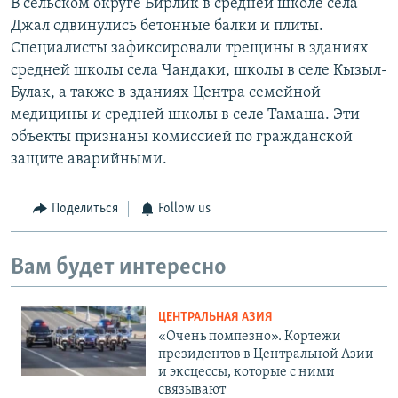
В сельском округе Бирлик в средней школе села
Джал сдвинулись бетонные балки и плиты.
Специалисты зафиксировали трещины в зданиях
средней школы села Чандаки, школы в селе Кызыл-
Булак, а также в зданиях Центра семейной
медицины и средней школы в селе Тамаша. Эти
объекты признаны комиссией по гражданской
защите аварийными.
Поделиться
Follow us
Вам будет интересно
ЦЕНТРАЛЬНАЯ АЗИЯ
«Очень помпезно». Кортежи
президентов в Центральной Азии
и эксцессы, которые с ними
связывают