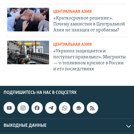
ЦЕНТРАЛЬНАЯ АЗИЯ
«Краткосрочное решение».
Почему амнистии в Центральной
Азии не панацея от проблемы?
ЦЕНТРАЛЬНАЯ АЗИЯ
«Украина защищается и
поступает правильно». Мигранты
— о топливном кризисе в России
и его последствиях
ПОДПИШИТЕСЬ НА НАС В СОЦСЕТЯХ
ВЫХОДНЫЕ ДАННЫЕ