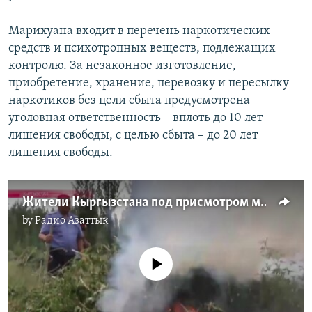
Марихуана входит в перечень наркотических
средств и психотропных веществ, подлежащих
контролю. За незаконное изготовление,
приобретение, хранение, перевозку и пересылку
наркотиков без цели сбыта предусмотрена
уголовная ответственность – вплоть до 10 лет
лишения свободы, с целью сбыта – до 20 лет
лишения свободы.
Жители Кыргызстана под присмотром милиционеров косят и жгут марихуану
by
Радио Азаттык
No media source currently available