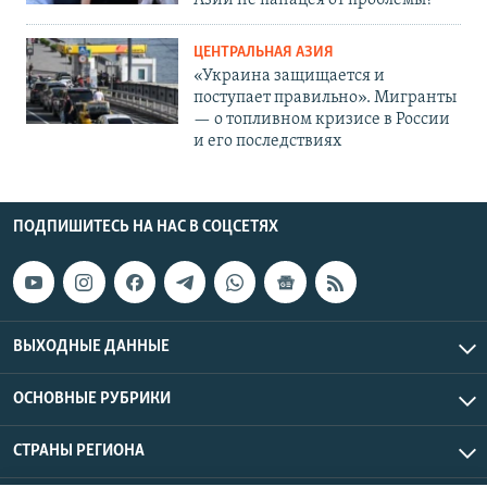
Азии не панацея от проблемы?
ЦЕНТРАЛЬНАЯ АЗИЯ
«Украина защищается и
поступает правильно». Мигранты
— о топливном кризисе в России
и его последствиях
ПОДПИШИТЕСЬ НА НАС В СОЦСЕТЯХ
ВЫХОДНЫЕ ДАННЫЕ
ОСНОВНЫЕ РУБРИКИ
СТРАНЫ РЕГИОНА