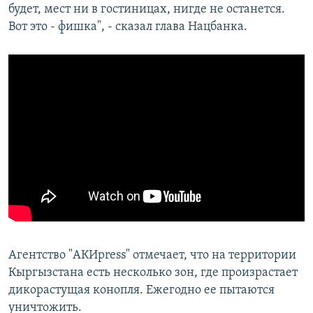
будет, мест ни в гостиницах, нигде не останется.
Вот это - фишка", - сказал глава Нацбанка.
Агентство "АКИpress" отмечает, что на территории
Кыргызстана есть несколько зон, где произрастает
дикорастущая конопля. Ежегодно ее пытаются
уничтожить.