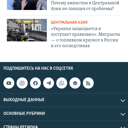
Почему амнистии в Центральной
Азии не панацея от проблемы?
ЦЕНТРАЛЬНАЯ АЗИЯ
«Украина защищается и
поступает правильно». Мигранты
— о топливном кризисе в России
и его последствиях
ПОДПИШИТЕСЬ НА НАС В СОЦСЕТЯХ
ВЫХОДНЫЕ ДАННЫЕ
ОСНОВНЫЕ РУБРИКИ
СТРАНЫ РЕГИОНА