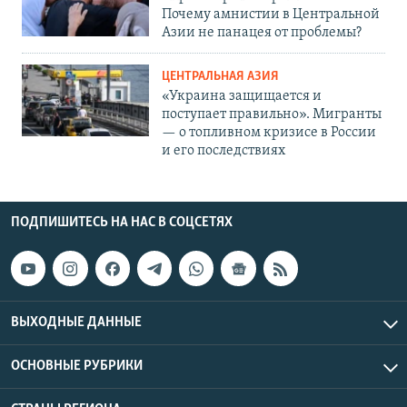
Почему амнистии в Центральной
Азии не панацея от проблемы?
ЦЕНТРАЛЬНАЯ АЗИЯ
«Украина защищается и
поступает правильно». Мигранты
— о топливном кризисе в России
и его последствиях
ПОДПИШИТЕСЬ НА НАС В СОЦСЕТЯХ
ВЫХОДНЫЕ ДАННЫЕ
ОСНОВНЫЕ РУБРИКИ