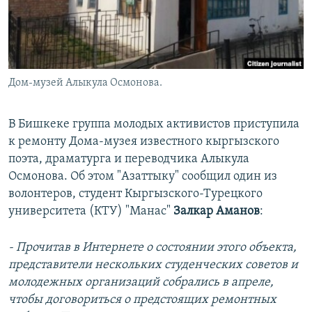
Дом-музей Алыкула Осмонова.
В Бишкеке группа молодых активистов приступила
к ремонту Дома-музея известного кыргызского
поэта, драматурга и переводчика Алыкула
Осмонова. Об этом "Азаттыку" сообщил один из
волонтеров, студент Кыргызского-Турецкого
университета (КТУ) "Манас"
Залкар Аманов
:
- Прочитав в Интернете о состоянии этого объекта,
представители нескольких студенческих советов и
молодежных организаций собрались в апреле,
чтобы договориться о предстоящих ремонтных