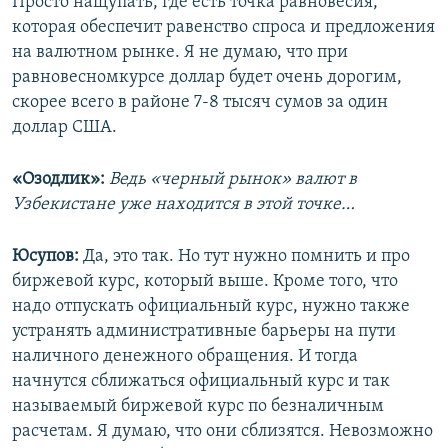
Просто нащупать, где есть точка равновесия,
которая обеспечит равенство спроса и предложения
на валютном рынке. Я не думаю, что при
равновесномкурсе доллар будет очень дорогим,
скорее всего в районе 7-8 тысяч сумов за один
доллар США.
«Озодлик»:
Ведь «черный рынок» валют в
Узбекистане уже находится в этой точке…
Юсупов:
Да, это так. Но тут нужно помнить и про
биржевой курс, который выше. Кроме того, что
надо отпускать официальный курс, нужно также
устранять административные барьеры на пути
наличного денежного обращения. И тогда
начнутся сближаться официальный курс и так
называемый биржевой курс по безналичным
расчетам. Я думаю, что они сблизятся. Невозможно