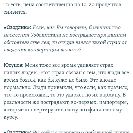
То есть, цена соответственно на 10-20 процентов
снизится.
«Озодлик»:
Если, как Вы говорите, большинство
населения Узбекистана не пострадает при данном
обстоятельстве дел, то откуда взялся такой страх от
введения конвертации валюты?
Юсупов:
Меня тоже все время удивляет страх
наших людей. Этот страх связан с тем, что люди все
время боятся, как бы хуже не было. Это вполне
нормально. Люди привыкли, что если, как правило,
что-то происходит, то это ударяет по их карману. В
реальности же пострадают, во-первых, импортеры,
которые конвертируют валюту по официальному
курсу.
«Озодлик»:
Вы сейчас говорите о небольшой группе