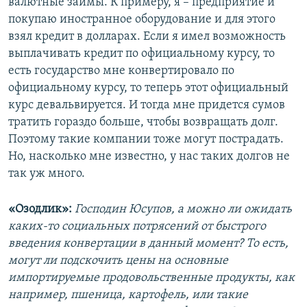
валютные займы. К примеру, я – предприятие и
покупаю иностранное оборудование и для этого
взял кредит в долларах. Если я имел возможность
выплачивать кредит по официальному курсу, то
есть государство мне конвертировало по
официальному курсу, то теперь этот официальный
курс девальвируется. И тогда мне придется сумов
тратить гораздо больше, чтобы возвращать долг.
Поэтому такие компании тоже могут пострадать.
Но, насколько мне известно, у нас таких долгов не
так уж много.
«Озодлик»:
Господин Юсупов, а можно ли ожидать
каких-то социальных потрясений от быстрого
введения конвертации в данный момент? То есть,
могут ли подскочить цены на основные
импортируемые продовольственные продукты, как
например, пшеница, картофель, или такие