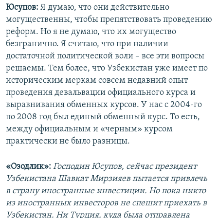
Юсупов:
Я думаю, что они действительно
могущественны, чтобы препятствовать проведению
реформ. Но я не думаю, что их могущество
безгранично. Я считаю, что при наличии
достаточной политической воли – все эти вопросы
решаемы. Тем более, что Узбекистан уже имеет по
историческим меркам совсем недавний опыт
проведения девальвации официального курса и
выравнивания обменных курсов. У нас с 2004-го
по 2008 год был единый обменный курс. То есть,
между официальным и «черным» курсом
практически не было разницы.
«Озодлик»:
Господин Юсупов, сейчас президент
Узбекистана Шавкат Мирзияев пытается привлечь
в страну иностранные инвестиции. Но пока никто
из иностранных инвесторов не спешит приехать в
Узбекистан. Ни Турция, куда была отправлена