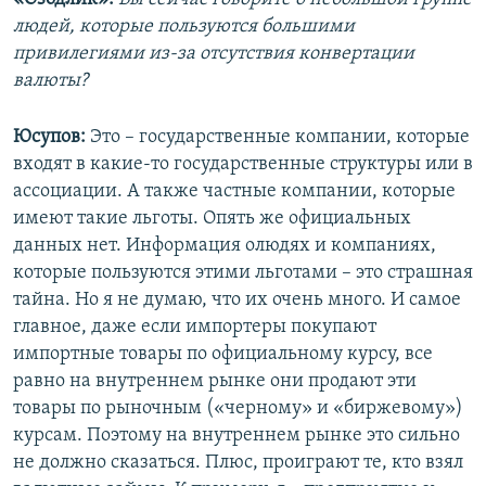
людей, которые пользуются большими
привилегиями из-за отсутствия конвертации
валюты?
Юсупов:
Это – государственные компании, которые
входят в какие-то государственные структуры или в
ассоциации. А также частные компании, которые
имеют такие льготы. Опять же официальных
данных нет. Информация олюдях и компаниях,
которые пользуются этими льготами – это страшная
тайна. Но я не думаю, что их очень много. И самое
главное, даже если импортеры покупают
импортные товары по официальному курсу, все
равно на внутреннем рынке они продают эти
товары по рыночным («черному» и «биржевому»)
курсам. Поэтому на внутреннем рынке это сильно
не должно сказаться. Плюс, проиграют те, кто взял