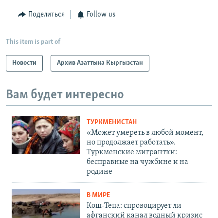
Поделиться
Follow us
This item is part of
Новости
Архив Азаттыка Кыргызстан
Вам будет интересно
ТУРКМЕНИСТАН
«Может умереть в любой момент,
но продолжает работать».
Туркменские мигрантки:
бесправные на чужбине и на
родине
В МИРЕ
Кош-Тепа: спровоцирует ли
афганский канал водный кризис