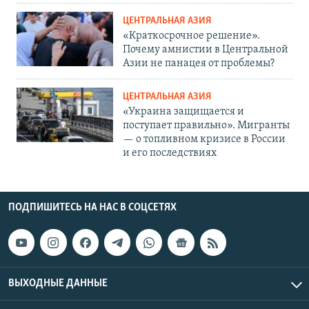
ЦЕНТРАЛЬНАЯ АЗИЯ
«Краткосрочное решение».
Почему амнистии в Центральной
Азии не панацея от проблемы?
ЦЕНТРАЛЬНАЯ АЗИЯ
«Украина защищается и
поступает правильно». Мигранты
— о топливном кризисе в России
и его последствиях
ПОДПИШИТЕСЬ НА НАС В СОЦСЕТЯХ
ВЫХОДНЫЕ ДАННЫЕ