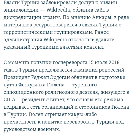
Власти Турции заблокировали доступ к онлайн-
энциклопедии — Wikipedia, обвинив сайт в
дискредитации страны. По мнению Анкары, в ряде
материалов ресурса говорится о связях Турции с
террористическими группировками. Ранее
администрация Wikipedia отказалась удалить
указанный турецкими властями контент.
С момента попытки госпереворота 15 июля 2016
года в Турции продолжается кампания репрессий.
Президент Реджеп Эрдоган обвиняет в подготовке
путча Фетхуллаха Гюлена — турецкого
оппозиционного религиозного деятеля, живущего в
США. Президент считает, что основы его режима
подрывает сеть организаций и сторонников Гюлена
в Турции. Гюлен отрицает какую-либо
причастность к попытке переворота в Турции под
руководством военных.