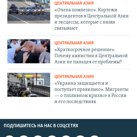
ЦЕНТРАЛЬНАЯ АЗИЯ
«Очень помпезно». Кортежи
президентов в Центральной Азии
и эксцессы, которые с ними
связывают
ЦЕНТРАЛЬНАЯ АЗИЯ
«Краткосрочное решение».
Почему амнистии в Центральной
Азии не панацея от проблемы?
ЦЕНТРАЛЬНАЯ АЗИЯ
«Украина защищается и
поступает правильно». Мигранты
— о топливном кризисе в России
и его последствиях
ПОДПИШИТЕСЬ НА НАС В СОЦСЕТЯХ