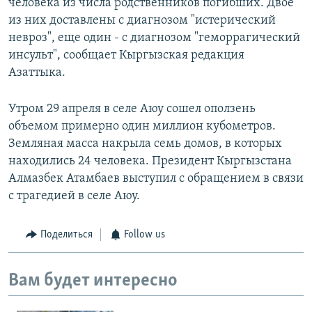
человека из числа родственников погибших. Двое
из них доставлены с диагнозом "истерический
невроз", еще один - с диагнозом "геморрагический
инсульт", сообщает Кыргызская редакция
Азаттыка.
Утром 29 апреля в селе Аюу сошел оползень
объемом примерно один миллион кубометров.
Земляная масса накрыла семь домов, в которых
находились 24 человека. Президент Кыргызстана
Алмазбек Атамбаев выступил с обращением в связи
с трагедией в селе Аюу.
Поделиться
Follow us
Вам будет интересно