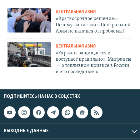
ЦЕНТРАЛЬНАЯ АЗИЯ
«Краткосрочное решение».
Почему амнистии в Центральной
Азии не панацея от проблемы?
ЦЕНТРАЛЬНАЯ АЗИЯ
«Украина защищается и
поступает правильно». Мигранты
— о топливном кризисе в России
и его последствиях
ПОДПИШИТЕСЬ НА НАС В СОЦСЕТЯХ
ВЫХОДНЫЕ ДАННЫЕ