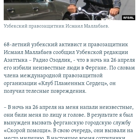
Узбекский правозащитник Исмаил Маллабаев.
68-летний узбекский активист и правозащитник
Исмаил Маллабаев сообщил Узбекской редакции
Азаттыка – Радио Озодлик, - что в ночь на 26 апреля
его избили неизвестные люди в Фергане. По словам
члена международной правозащитной
организации «Клуб Пламенных Сердец», он
получил телесные повреждения.
– В ночь на 26 апреля на меня напали неизвестные,
они били меня по лицу и голове. В результате я был
вынужден вызвать ферганскую городскую службу
«Скорой помощи». В свою очередь, они вызвали на
место милицию. В настоящее время сотрудники