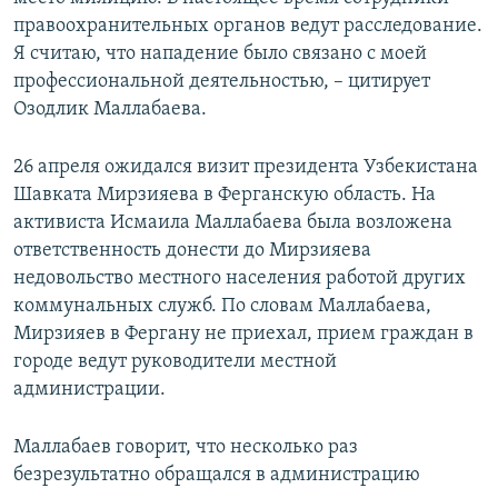
правоохранительных органов ведут расследование.
Я считаю, что нападение было связано с моей
профессиональной деятельностью, – цитирует
Озодлик Маллабаева.
​26 апреля ожидался визит президента Узбекистана
Шавката Мирзияева в Ферганскую область. На
активиста Исмаила Маллабаева была возложена
ответственность донести до Мирзияева
недовольство местного населения работой других
коммунальных служб. По словам Маллабаева,
Мирзияев в Фергану не приехал, прием граждан в
городе ведут руководители местной
администрации.
Маллабаев говорит, что несколько раз
безрезультатно обращался в администрацию