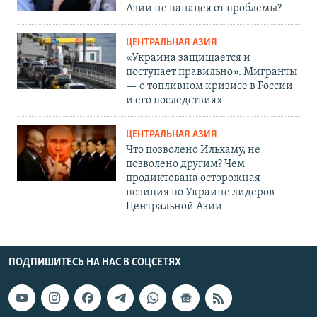
Азии не панацея от проблемы?
ЦЕНТРАЛЬНАЯ АЗИЯ
«Украина защищается и
поступает правильно». Мигранты
— о топливном кризисе в России
и его последствиях
ЦЕНТРАЛЬНАЯ АЗИЯ
Что позволено Ильхаму, не
позволено другим? Чем
продиктована осторожная
позиция по Украине лидеров
Центральной Азии
ПОДПИШИТЕСЬ НА НАС В СОЦСЕТЯХ