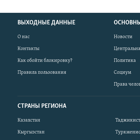
ВЫХОДНЫЕ ДАННЫЕ
ОСНОВНЫ
О нас
Новости
Контакты
Центральна
Как обойти блокировку?
Политика
Правила пользования
Социум
Права чело
СТРАНЫ РЕГИОНА
ПОДПИШИТЕСЬ НА НАС В СОЦСЕТЯХ
Казахстан
Таджикис
Кыргызстан
Туркменис