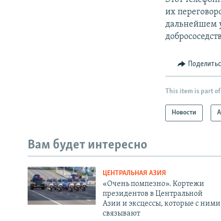
их переговор
дальнейшем у
добрососедств
Поделить
This item is part of
Новости
А
Вам будет интересно
ЦЕНТРАЛЬНАЯ АЗИЯ
«Очень помпезно». Кортежи
президентов в Центральной
Азии и эксцессы, которые с ними
связывают