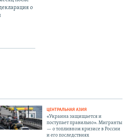
декларация о
и
ЦЕНТРАЛЬНАЯ АЗИЯ
«Украина защищается и
поступает правильно». Мигранты
— о топливном кризисе в России
и его последствиях