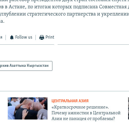
ов в Астане, по итогам которых подписана Совместная 
глублении стратегического партнерства и укреплени
а.
ся
Follow us
Print
рхив Азаттыка Кыргызстан
ЦЕНТРАЛЬНАЯ АЗИЯ
«Краткосрочное решение».
Почему амнистии в Центральной
Азии не панацея от проблемы?