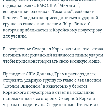
подводная лодка ВМС США "Мичиган",
вооруженная ракетами "Томагавк", сообщает
Reuters. Она должна присоединиться к ударной
группе во главе с авианосцем "Карл Винсон",
которая приближается к Корейскому полуострову
для учений.
В воскресенье Северная Корея заявила, что готова
потопить американский авианосец одним ударом,
чтобы продемонстрировать свою военную мощь.
Президент США Дональд Трамп распорядился
отправить ударную группу по главе с авианосцем
"Карлом Винсоном" в акваторию у берегов
Корейского полуострова в ответ на эскалацию
напряженности со стороны Северной Кореи и
угрозы нападения на Соединенные Штаты и их