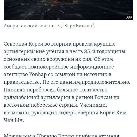
Американский авианосец "Карл Винсон".
Северная Корея во вторник провела крупные
артиллерийские учения в честь 85-й годовщины
основания своих вооруженных сил. Об этом
сообщает южнокорейское информационное
агентство Yonhap со ссылкой на источник в
правительстве. По его данным,предположительно,
Пхеньян перебросил большое количество
дальнобойной артиллерии в регион Вонсан на
восточном побережье страны. Учениями,
возможно, руководил лидер Северной Кореи Ким
Чен Ын.
Между тем в Южную Корею прибыла атомная