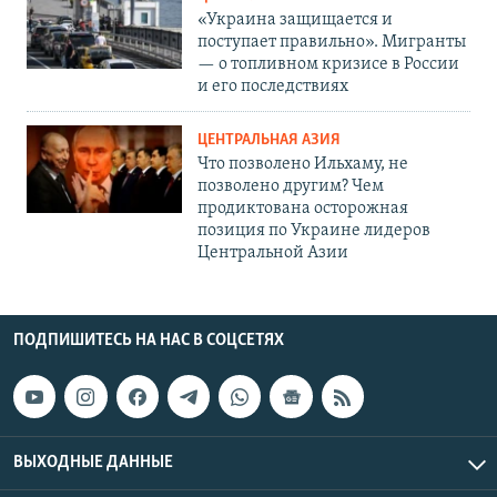
«Украина защищается и
поступает правильно». Мигранты
— о топливном кризисе в России
и его последствиях
ЦЕНТРАЛЬНАЯ АЗИЯ
Что позволено Ильхаму, не
позволено другим? Чем
продиктована осторожная
позиция по Украине лидеров
Центральной Азии
ПОДПИШИТЕСЬ НА НАС В СОЦСЕТЯХ
ВЫХОДНЫЕ ДАННЫЕ