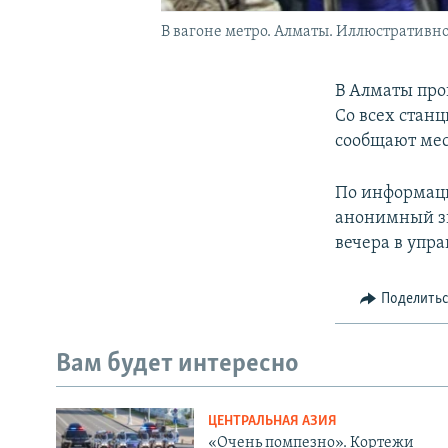
В вагоне метро. Алматы. Иллюстративно
В Алматы про
Со всех стан
сообщают ме
По информаци
анонимный зв
вечера в упр
Поделить
Вам будет интересно
ЦЕНТРАЛЬНАЯ АЗИЯ
«Очень помпезно». Кортежи