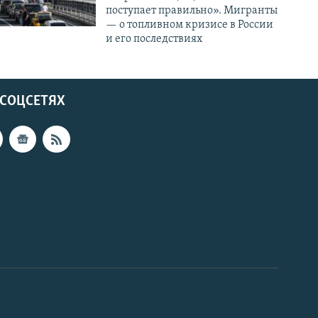
поступает правильно». Мигранты
— о топливном кризисе в России
и его последствиях
 СОЦСЕТЯХ