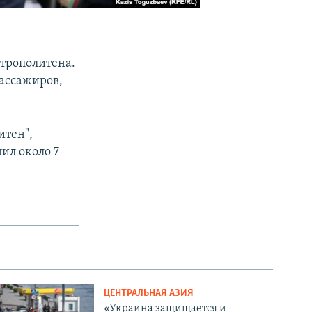
трополитена.
пассажиров,
итен",
ил около 7
ЦЕНТРАЛЬНАЯ АЗИЯ
«Украина защищается и