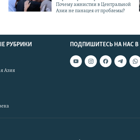
Почему амнистии в Центральной
Азии не панацея от проблемы?
Е РУБРИКИ
ПОДПИШИТЕСЬ НА НАС В
я Азия
века