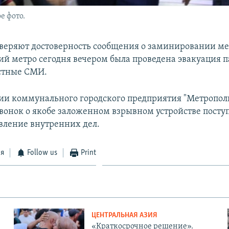
е фото.
веряют достоверность сообщения о заминировании ме
ций метро сегодня вечером была проведена эвакуация 
стные СМИ.
и коммунального городского предприятия "Метропол
онок о якобе заложенном взрывном устройстве поступ
авление внутренних дел.
ся
Follow us
Print
ЦЕНТРАЛЬНАЯ АЗИЯ
«Краткосрочное решение».