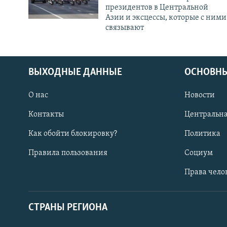
президентов в Центральной
Азии и эксцессы, которые с ними
связывают
ВЫХОДНЫЕ ДАННЫЕ
ОСНОВНЫ
О нас
Новости
Контакты
Центральна
Как обойти блокировку?
Политика
Правила пользования
Социум
Права чело
СТРАНЫ РЕГИОНА
ПОДПИШИТЕСЬ НА НАС В СОЦСЕТЯХ