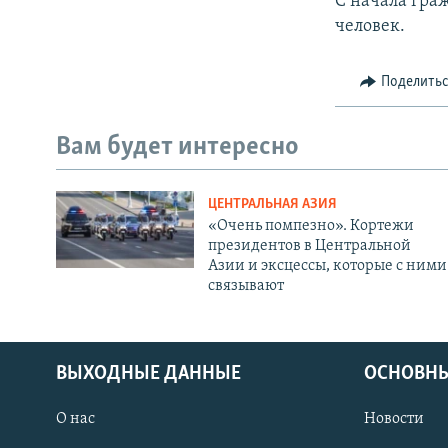
С начала граж
человек.
Поделить
Вам будет интересно
ЦЕНТРАЛЬНАЯ АЗИЯ
«Очень помпезно». Кортежи
президентов в Центральной
Азии и эксцессы, которые с ними
связывают
ВЫХОДНЫЕ ДАННЫЕ
ОСНОВНЫ
О нас
Новости