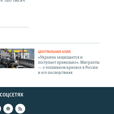
ее 320 тысяч
ЦЕНТРАЛЬНАЯ АЗИЯ
«Украина защищается и
поступает правильно». Мигранты
— о топливном кризисе в России
и его последствиях
 СОЦСЕТЯХ