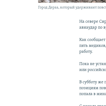
Город Дераа, который удерживают повста
На севере Си
авиаудар по 
Как сообщает
пять медиков
работу.
Пока не уста
или российск
В субботу же
позициям повс
попала в мин