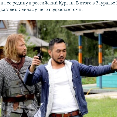
 на ее родину в российский Курган. В итоге в Заураль
а 7 лет. Сейчас у него подрастает сын.