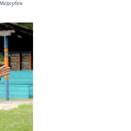
е Медербек