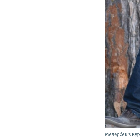
Медербек в Кур