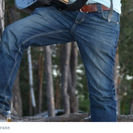
гане.