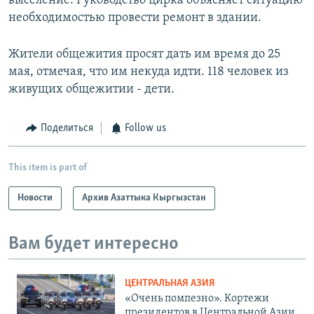
выселение. Руководство цирка объясняет ситуацию
необходимостью провести ремонт в здании.
Жители общежития просят дать им время до 25
мая, отмечая, что им некуда идти. 118 человек из
живущих общежитии - дети.
Поделиться
Follow us
This item is part of
Новости
Архив Азаттыка Кыргызстан
Вам будет интересно
ЦЕНТРАЛЬНАЯ АЗИЯ
«Очень помпезно». Кортежи
президентов в Центральной Азии