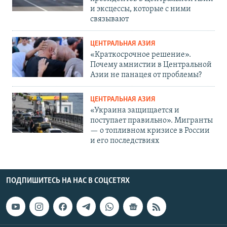
и эксцессы, которые с ними
связывают
ЦЕНТРАЛЬНАЯ АЗИЯ
«Краткосрочное решение».
Почему амнистии в Центральной
Азии не панацея от проблемы?
ЦЕНТРАЛЬНАЯ АЗИЯ
«Украина защищается и
поступает правильно». Мигранты
— о топливном кризисе в России
и его последствиях
ПОДПИШИТЕСЬ НА НАС В СОЦСЕТЯХ