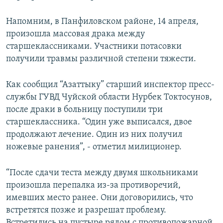
Напомним, в Панфиловском районе, 14 апреля,
произошла массовая драка между
старшеклассниками. Участники потасовки
получили травмы различной степени тяжести.
Как сообщил “Азаттыку” старший инспектор пресс-
службы ГУВД Чуйской области Нурбек Токтосунов,
после драки в больницу поступили три
старшеклассника. “Один уже выписался, двое
продолжают лечение. Один из них получил
ножевые ранения”, - отметил милиционер.
“После сдачи теста между двумя школьниками
произошла перепалка из-за противоречий,
имевших место ранее. Они договорились, что
встретятся позже и разрешат проблему.
Встретились на пустыре рядом с противопожарной