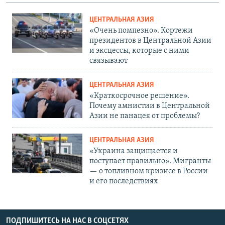
ЦЕНТРАЛЬНАЯ АЗИЯ
«Очень помпезно». Кортежи
президентов в Центральной Азии
и эксцессы, которые с ними
связывают
ЦЕНТРАЛЬНАЯ АЗИЯ
«Краткосрочное решение».
Почему амнистии в Центральной
Азии не панацея от проблемы?
ЦЕНТРАЛЬНАЯ АЗИЯ
«Украина защищается и
поступает правильно». Мигранты
— о топливном кризисе в России
и его последствиях
ПОДПИШИТЕСЬ НА НАС В СОЦСЕТЯХ