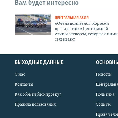
Вам будет интересно
ЦЕНТРАЛЬНАЯ АЗИЯ
«Очень помпезно». Кортежи
президентов в Центральной
Азии и эксцессы, которые с ними
связывают
ВЫХОДНЫЕ ДАННЫЕ
ОСНОВНЫ
О нас
Новости
Контакты
Центральна
Как обойти блокировку?
Политика
Правила пользования
Социум
Права чело