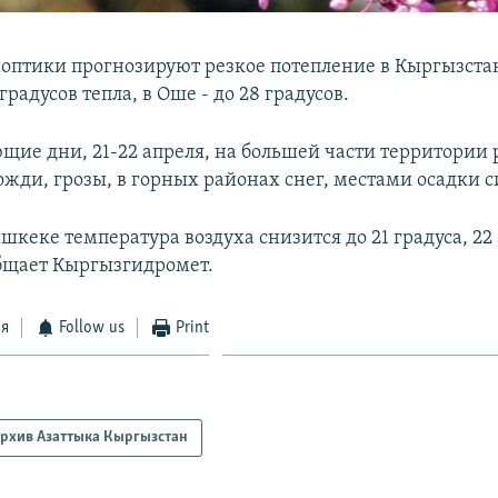
ноптики прогнозируют резкое потепление в Кыргызстан
градусов тепла, в Оше - до 28 градусов.
ющие дни, 21-22 апреля, на большей части территории
жди, грозы, в горных районах снег, местами осадки 
ишкеке температура воздуха снизится до 21 градуса, 22 
общает Кыргызгидромет.
ся
Follow us
Print
рхив Азаттыка Кыргызстан