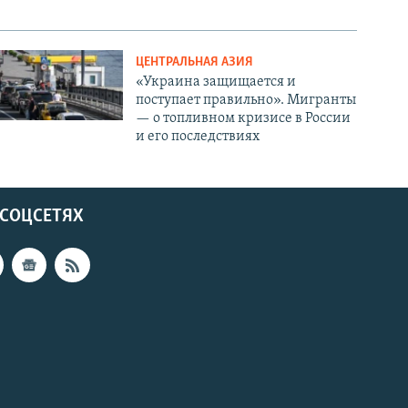
ЦЕНТРАЛЬНАЯ АЗИЯ
«Украина защищается и
поступает правильно». Мигранты
— о топливном кризисе в России
и его последствиях
 СОЦСЕТЯХ